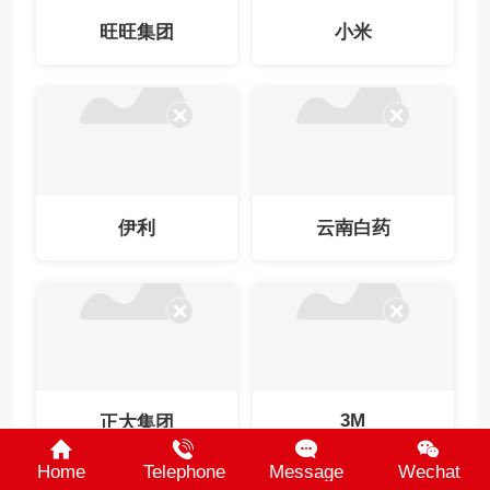
旺旺集团
小米
伊利
云南白药
3M
正大集团
Home
Telephone
Message
Wechat